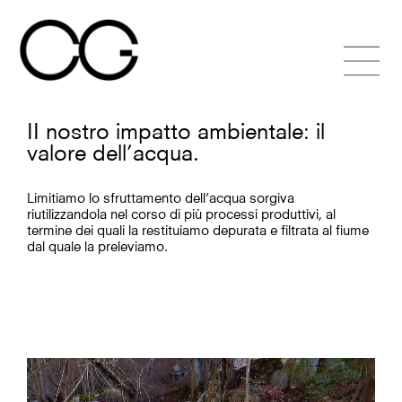
Skip
to
content
II nostro impatto ambientale: il
valore dell’acqua.
Limitiamo lo sfruttamento dell’acqua sorgiva
riutilizzandola nel corso di più processi produttivi, al
termine dei quali la restituiamo depurata e filtrata al fiume
dal quale la preleviamo.
Video
Player